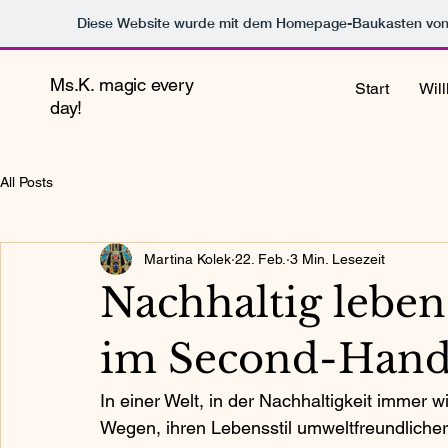
Diese Website wurde mit dem Homepage-Baukasten vo
Ms.K. magic every
Start
Wil
day!
All Posts
Martina Kolek
22. Feb.
3 Min. Lesezeit
Nachhaltig leben
im Second-Han
In einer Welt, in der Nachhaltigkeit immer 
Wegen, ihren Lebensstil umweltfreundlicher 